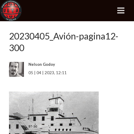
20230405_Avión-pagina12-
300
Nelson Godoy
05 | 04 | 2023, 12:11