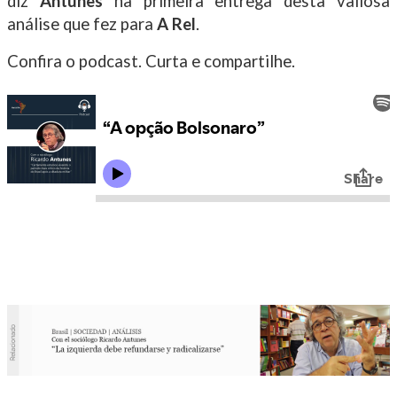
diz
Antunes
na primeira entrega desta valiosa
análise que fez para
A Rel
.
Confira o podcast. Curta e compartilhe.