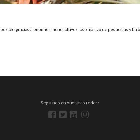
 posible gracias a enormes monocultivos, uso masivo de pesticidas y bajos
Seguinos en nuestras redes: