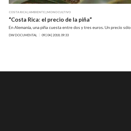
COSTA RICA
|
AMBIENTE
|
MONOCULTIVO
“Costa Rica: el precio de la piña”
En Alemania, una piña cuesta entre dos y tres euros. Un precio sólo
DW DOCUMENTAL
09 | 04 | 2018, 09:33