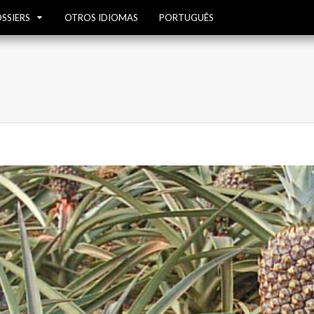
SSIERS
OTROS IDIOMAS
PORTUGUÊS