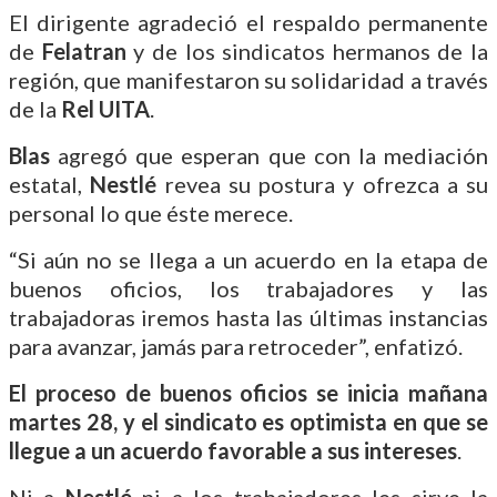
El dirigente agradeció el respaldo permanente
de
Felatran
y de los sindicatos hermanos de la
región, que manifestaron su solidaridad a través
de la
Rel UITA
.
Blas
agregó que esperan que con la mediación
estatal,
Nestlé
revea su postura y ofrezca a su
personal lo que éste merece.
“Si aún no se llega a un acuerdo en la etapa de
buenos oficios, los trabajadores y las
trabajadoras iremos hasta las últimas instancias
para avanzar, jamás para retroceder”, enfatizó.
El proceso de buenos oficios se inicia mañana
martes 28, y el sindicato es optimista en que se
llegue a un acuerdo favorable a sus intereses
.
Ni a
Nestlé
ni a los trabajadores les sirve la