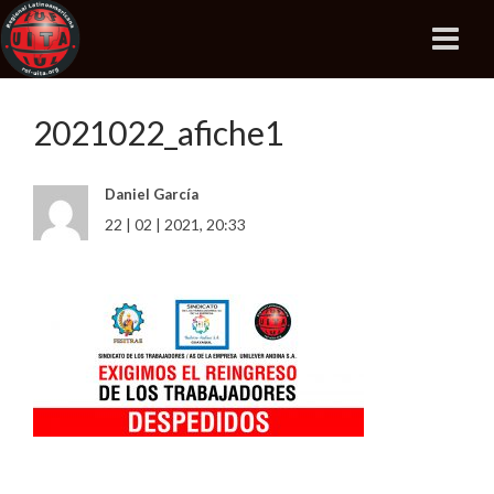
2021022_afiche1
Daniel García
22 | 02 | 2021, 20:33