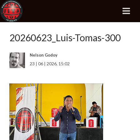
20260623_Luis-Tomas-300
Nelson Godoy
23 | 06 | 2026, 15:02