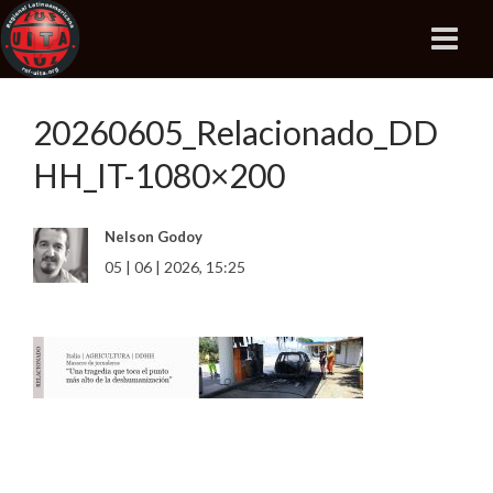
20260605_Relacionado_DD
HH_IT-1080×200
Nelson Godoy
05 | 06 | 2026, 15:25