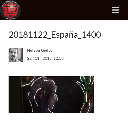
20181122_España_1400
Nelson Godoy
22 | 11 | 2018, 12:38