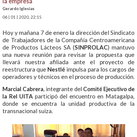
la empresa
Gerardo Iglesias
06 | 01 | 2020, 22:15
Hoy y mañana 7 de enero la dirección del Sindicato
de Trabajadores de la Compañía Centroamericana
de Productos Lácteos SA (
SINPROLAC
) mantuvo
una nueva reunión para revisar la propuesta que
llevará nuestra afiliada ante el proyecto de
reestructura que
Nestlé
impulsa para los cargos de
operadores y técnicos en el proceso de producción.
Marcial Cabrera
, integrante del
Comité Ejecutivo de
la Rel UITA
participó del encuentro en Matagalpa,
donde se encuentra la unidad productiva de la
transnacional suiza.