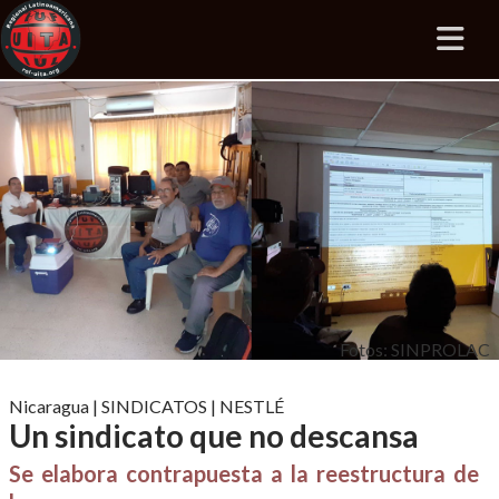
Fotos: SINPROLAC
Nicaragua
|
SINDICATOS
|
NESTLÉ
Un sindicato que no descansa
Se elabora contrapuesta a la reestructura de