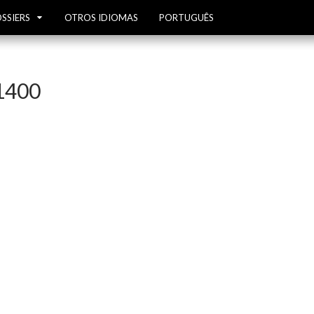
SSIERS
OTROS IDIOMAS
PORTUGUÊS
1400