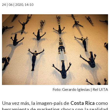
24 | 06 | 2020, 14:10
Foto: Gerardo Iglesias | Rel UITA
Una vez más, la imagen-país de
Costa Rica
como
herramienta de marketing choca con la realidad