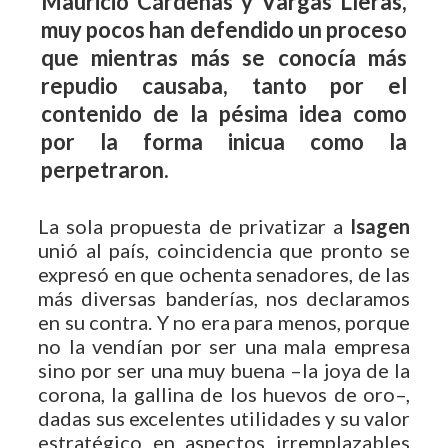
Mauricio Cárdenas y Vargas Lleras,
muy pocos han defendido un proceso
que mientras más se conocía más
repudio causaba, tanto por el
contenido de la pésima idea como
por la forma inicua como la
perpetraron.
La sola propuesta de privatizar a
Isagen
unió al país, coincidencia que pronto se
expresó en que ochenta senadores, de las
más diversas banderías, nos declaramos
en su contra. Y no era para menos, porque
no la vendían por ser una mala empresa
sino por ser una muy buena –la joya de la
corona, la gallina de los huevos de oro–,
dadas sus excelentes utilidades y su valor
estratégico en aspectos irremplazables