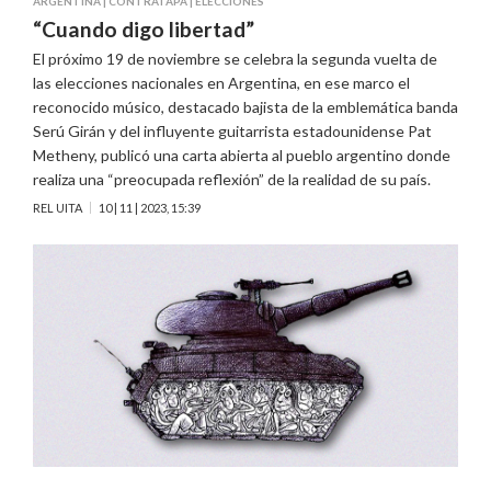
ARGENTINA
|
CONTRATAPA
|
ELECCIONES
“Cuando digo libertad”
El próximo 19 de noviembre se celebra la segunda vuelta de
las elecciones nacionales en Argentina, en ese marco el
reconocido músico, destacado bajista de la emblemática banda
Serú Girán y del influyente guitarrista estadounidense Pat
Metheny, publicó una carta abierta al pueblo argentino donde
realiza una “preocupada reflexión” de la realidad de su país.
REL UITA
10 | 11 | 2023, 15:39