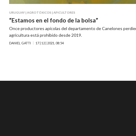
URUGUAY
|
AGROTÓXICOS
|
APICULTORES
“Estamos en el fondo de la bolsa”
Once productores apícolas del departamento de Canelones perdiero
agricultura está prohibido desde 2019.
DANIEL GATTI
17 | 12 | 2021, 08:54