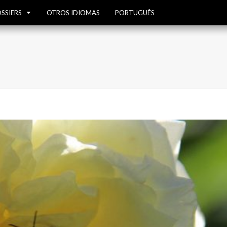
SSIERS
OTROS IDIOMAS
PORTUGUÊS