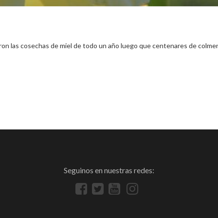
n las cosechas de miel de todo un año luego que centenares de colmena
Seguinos en nuestras redes: