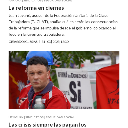
PANAMÁ
|
SINDICATOS
|
SEGURIDAD SOCIAL
La reforma en ciernes
Juan Jované, asesor de la Federación Unitaria de la Clase
Trabajadora (FUCLAT), analiza cuáles serán las consecuencias
de la reforma que se impulsa desde el gobierno, colocando el
foco en la juventud trabajadora.
GERARDO IGLESIAS
31 | 03 | 2025, 12:30
URUGUAY
|
SINDICATOS
|
SEGURIDAD SOCIAL
Las crisis siempre las pagan los