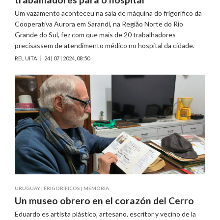
Um vazamento aconteceu na sala de máquina do frigorífico da
Cooperativa Aurora em Sarandi, na Região Norte do Rio
Grande do Sul, fez com que mais de 20 trabalhadores
precisassem de atendimento médico no hospital da cidade.
REL UITA
24 | 07 | 2024, 08:50
URUGUAY
|
FRIGORÍFICOS
|
MEMORIA
Un museo obrero en el corazón del Cerro
Eduardo es artista plástico, artesano, escritor y vecino de la