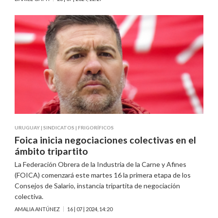
URUGUAY
|
SINDICATOS
|
FRIGORÍFICOS
Foica inicia negociaciones colectivas en el
ámbito tripartito
La Federación Obrera de la Industria de la Carne y Afines
(FOICA) comenzará este martes 16 la primera etapa de los
Consejos de Salario, instancia tripartita de negociación
colectiva.
AMALIA ANTÚNEZ
16 | 07 | 2024, 14:20