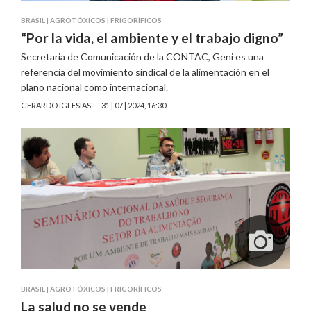
BRASIL
|
AGROTÓXICOS
|
FRIGORÍFICOS
“Por la vida, el ambiente y el trabajo digno”
Secretaria de Comunicación de la CONTAC, Geni es una
referencia del movimiento sindical de la alimentación en el
plano nacional como internacional.
GERARDO IGLESIAS
31 | 07 | 2024, 16:30
BRASIL
|
AGROTÓXICOS
|
FRIGORÍFICOS
La salud no se vende