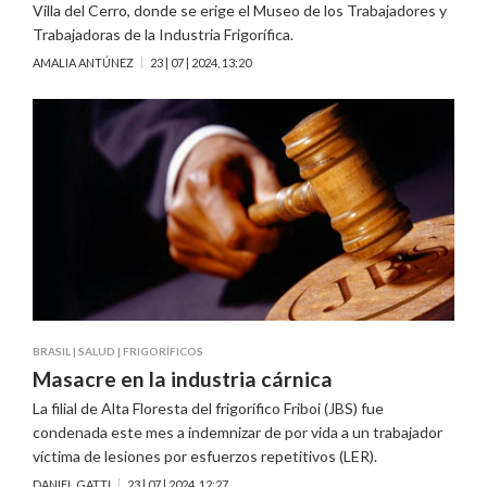
Villa del Cerro, donde se erige el Museo de los Trabajadores y
Trabajadoras de la Industria Frigorífica.
AMALIA ANTÚNEZ
23 | 07 | 2024, 13:20
BRASIL
|
SALUD
|
FRIGORÍFICOS
Masacre en la industria cárnica
La filial de Alta Floresta del frigorífico Friboi (JBS) fue
condenada este mes a indemnizar de por vida a un trabajador
víctima de lesiones por esfuerzos repetitivos (LER).
DANIEL GATTI
23 | 07 | 2024, 12:27