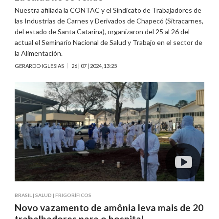
Nuestra afiliada la CONTAC y el Sindicato de Trabajadores de
las Industrias de Carnes y Derivados de Chapecó (Sitracarnes,
del estado de Santa Catarina), organizaron del 25 al 26 del
actual el Seminario Nacional de Salud y Trabajo en el sector de
la Alimentación.
GERARDO IGLESIAS
26 | 07 | 2024, 13:25
BRASIL
|
SALUD
|
FRIGORÍFICOS
Novo vazamento de amônia leva mais de 20
trabalhadores para o hospital