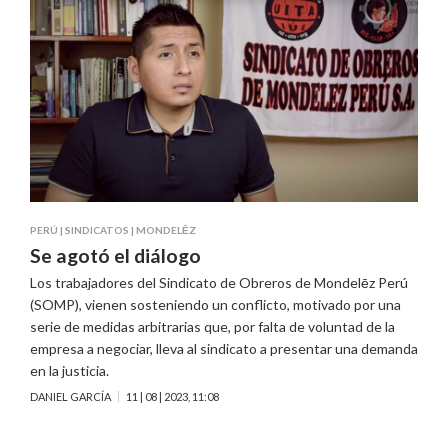
PERÚ
|
SINDICATOS
|
MONDELĒZ
Se agotó el diálogo
Los trabajadores del Sindicato de Obreros de Mondelēz Perú
(SOMP), vienen sosteniendo un conflicto, motivado por una
serie de medidas arbitrarias que, por falta de voluntad de la
empresa a negociar, lleva al sindicato a presentar una demanda
en la justicia.
DANIEL GARCÍA
11 | 08 | 2023, 11:08