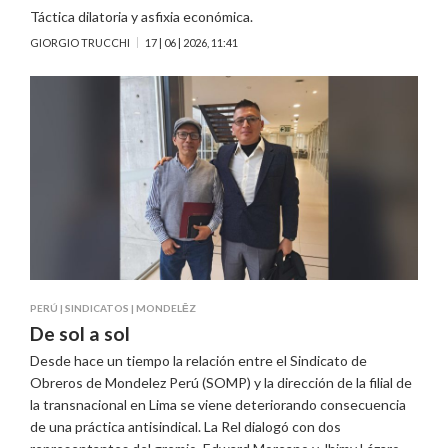
Táctica dilatoria y asfixia económica.
GIORGIO TRUCCHI
17 | 06 | 2026, 11:41
PERÚ
|
SINDICATOS
|
MONDELĒZ
De sol a sol
Desde hace un tiempo la relación entre el Sindicato de
Obreros de Mondelez Perú (SOMP) y la dirección de la filial de
la transnacional en Lima se viene deteriorando consecuencia
de una práctica antisindical. La Rel dialogó con dos