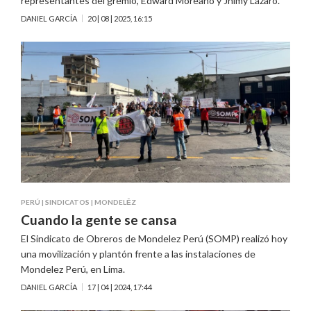
representantes del gremio, Edward Moreano y Jhimy Lázaro.
DANIEL GARCÍA
20 | 08 | 2025, 16:15
PERÚ
|
SINDICATOS
|
MONDELĒZ
Cuando la gente se cansa
El Sindicato de Obreros de Mondelez Perú (SOMP) realizó hoy
una movilización y plantón frente a las instalaciones de
Mondelez Perú, en Lima.
DANIEL GARCÍA
17 | 04 | 2024, 17:44