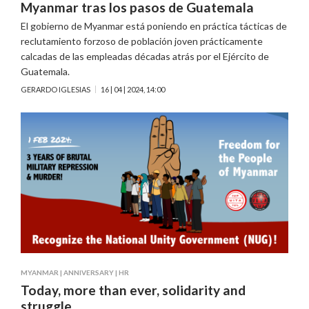
Myanmar tras los pasos de Guatemala
El gobierno de Myanmar está poniendo en práctica tácticas de
reclutamiento forzoso de población joven prácticamente
calcadas de las empleadas décadas atrás por el Ejército de
Guatemala.
GERARDO IGLESIAS
16 | 04 | 2024, 14:00
MYANMAR
|
ANNIVERSARY
|
HR
Today, more than ever, solidarity and
struggle