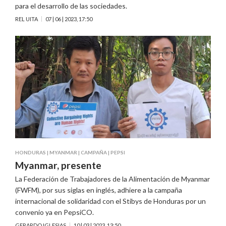
para el desarrollo de las sociedades.
REL UITA
07 | 06 | 2023, 17:50
HONDURAS
|
MYANMAR
|
CAMPAÑA
|
PEPSI
Myanmar, presente
La Federación de Trabajadores de la Alimentación de Myanmar
(FWFM), por sus siglas en inglés, adhiere a la campaña
internacional de solidaridad con el Stibys de Honduras por un
convenio ya en PepsiCO.
GERARDO IGLESIAS
10 | 03 | 2023, 13:50