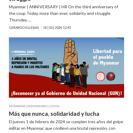
Myanmar | ANNIVERSARY | HR On the third anniversary of
the coup Today, more than ever, solidarity and struggle
Thursday, …
GERARDO IGLESIAS
01 | 02 | 2024, 12:45
MYANMAR
|
ANIVERSARIO
|
DDHH
Más que nunca, solidaridad y lucha
El jueves 1 de febrero de 2024 se cumplen tres años del golpe
militar en Myanmar, que conllevó una brutal represión, con