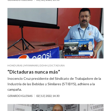
HONDURAS
|
MYANMAR
|
DDHH
|
DICTADURA
“Dictaduras nunca más”
Inocencio Cruz presidente del Sindicato de Trabajadore de la
Industria de las Bebidas y Similares (STIBYS), adhiere a la
campaña.
GERARDO IGLESIAS
02 | 12 | 2022, 14:30