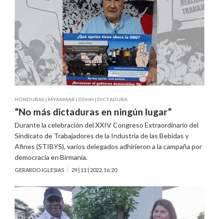
HONDURAS
|
MYANMAR
|
DDHH
|
DICTADURA
“No más dictaduras en ningún lugar”
Durante la celebración del XXIV Congreso Extraordinario del
Sindicato de Trabajadores de la Industria de las Bebidas y
Afines (STIBYS), varios delegados adhirieron a la campaña por
democracia en Birmania.
GERARDO IGLESIAS
29 | 11 | 2022, 16:20