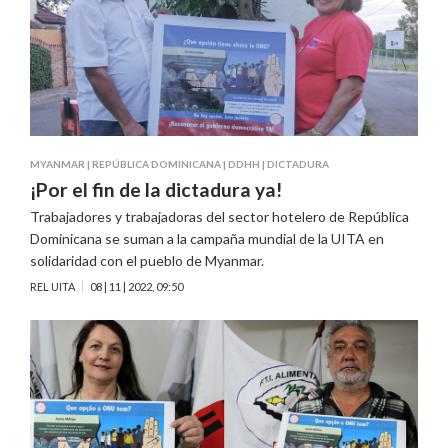
MYANMAR
|
REPÚBLICA DOMINICANA
|
DDHH
|
DICTADURA
¡Por el fin de la dictadura ya!
Trabajadores y trabajadoras del sector hotelero de República
Dominicana se suman a la campaña mundial de la UITA en
solidaridad con el pueblo de Myanmar.
REL UITA
08 | 11 | 2022, 09:50